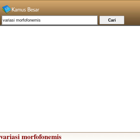
variasi morfofonemis