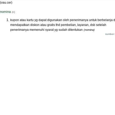
(vau.cer)
nomina
(n)
kupon atau kartu yg dapat digunakan oleh penerimanya untuk berbelanja 
mendapatkan diskon atau gratis thd pembelian, layanan, dsb setelah
penerimanya memenuhi syarat yg sudah ditentukan
(nomina)
sumber: