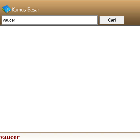
vaucer