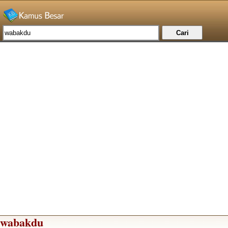
wabakdu