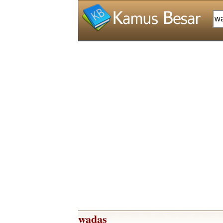
wadas