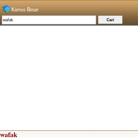
wafak