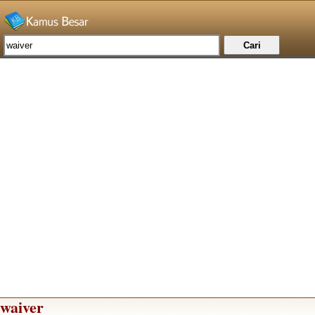
waiver