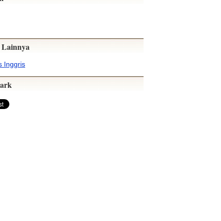
 Lainnya
 Inggris
ark