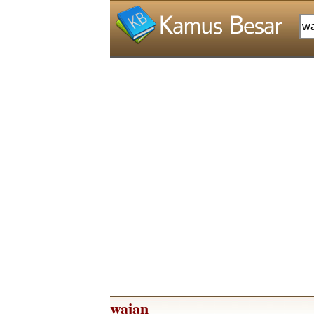
wajan