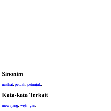
Sinonim
nasihat
,
petuah
,
petunjuk
,
Kata-kata Terkait
mewejang
,
wejangan
,