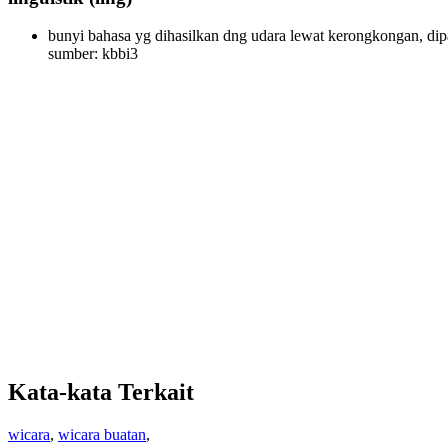
bunyi bahasa yg dihasilkan dng udara lewat kerongkongan, dipa
sumber: kbbi3
Kata-kata Terkait
wicara
,
wicara buatan
,