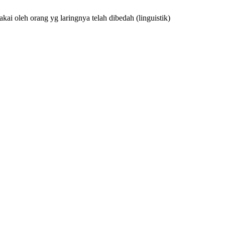
kai oleh orang yg laringnya telah dibedah
(linguistik)