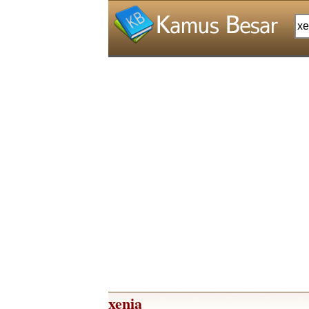
xenia