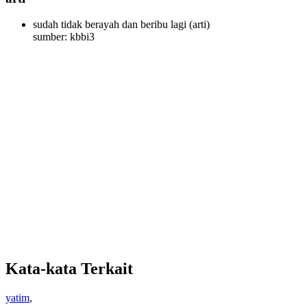
sudah tidak berayah dan beribu lagi
(arti)
sumber: kbbi3
Kata-kata Terkait
yatim
,