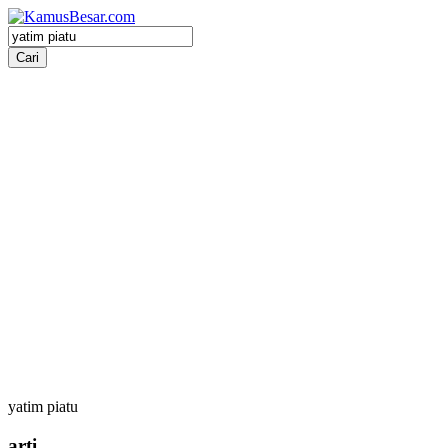
yatim piatu
arti