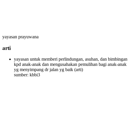
yayasan prayuwana
arti
yayasan untuk memberi perlindungan, asuhan, dan bimbingan
kpd anak-anak dan mengusahakan pemulihan bagi anak-anak
yg menyimpang dr jalan yg baik
(arti)
sumber: kbbi3