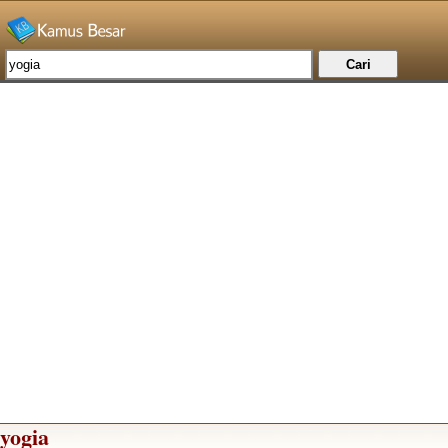
yogia