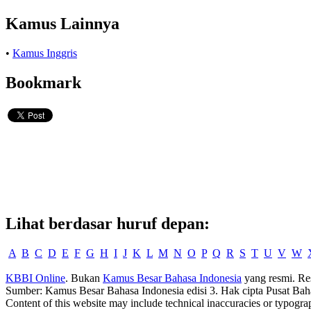
Kamus Lainnya
•
Kamus Inggris
Bookmark
Lihat berdasar huruf depan:
A
B
C
D
E
F
G
H
I
J
K
L
M
N
O
P
Q
R
S
T
U
V
W
KBBI Online
. Bukan
Kamus Besar Bahasa Indonesia
yang resmi. Re
Sumber: Kamus Besar Bahasa Indonesia edisi 3. Hak cipta Pusat Bah
Content of this website may include technical inaccuracies or typogra