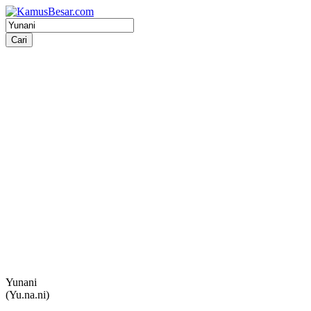
Yunani
(Yu.na.ni)