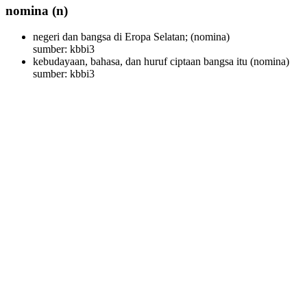
nomina
(n)
negeri dan bangsa di Eropa Selatan;
(nomina)
sumber: kbbi3
kebudayaan, bahasa, dan huruf ciptaan bangsa itu
(nomina)
sumber: kbbi3