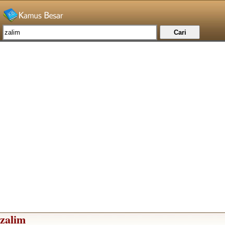
zalim