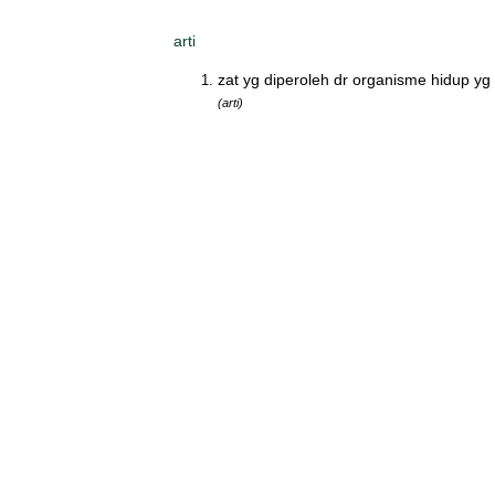
arti
zat yg diperoleh dr organisme hidup y
(arti)