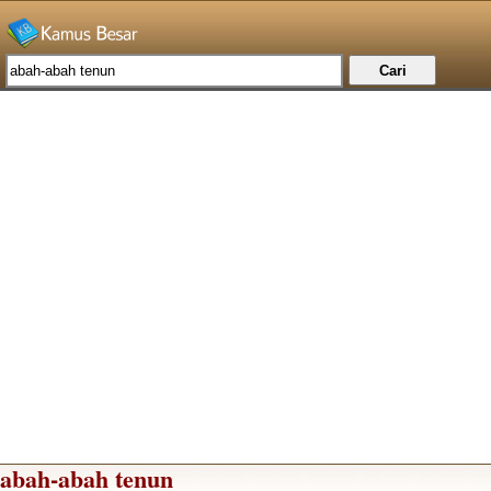
abah-abah tenun