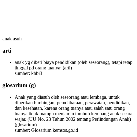
anak asuh
arti
anak yg diberi biaya pendidikan (oleh seseorang), tetapi tetap
tinggal pd orang tuanya;
(arti)
sumber: kbbi3
glosarium
(g)
Anak yang diasuh oleh seseorang atau lembaga, untuk
diberikan bimbingan, pemeliharaan, perawatan, pendidikan,
dan kesehatan, karena orang tuanya atau salah satu orang
tuanya tidak mampu menjamin tumbuh kembang anak secara
wajar. (UU No. 23 Tahun 2002 tentang Perlindungan Anak)
(glosarium)
sumber: Glosarium kemsos.go.id