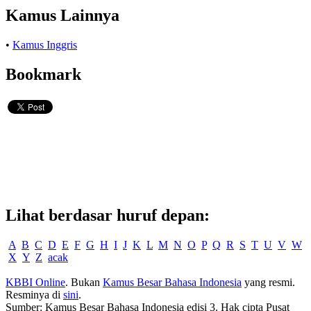
Kamus Lainnya
•
Kamus Inggris
Bookmark
Lihat berdasar huruf depan:
A
B
C
D
E
F
G
H
I
J
K
L
M
N
O
P
Q
R
S
T
U
V
W
X
Y
Z
acak
KBBI Online
. Bukan
Kamus Besar Bahasa Indonesia
yang resmi.
Resminya di
sini
.
Sumber: Kamus Besar Bahasa Indonesia edisi 3. Hak cipta Pusat