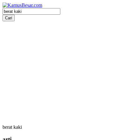
berat kaki
arti