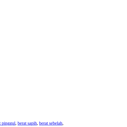
t pinggul
,
berat sapih
,
berat sebelah
,