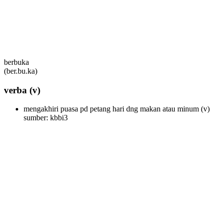
berbuka
(ber.bu.ka)
verba
(v)
mengakhiri puasa pd petang hari dng makan atau minum
(v)
sumber: kbbi3