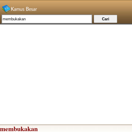
membukakan