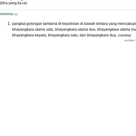
(bha.yang.ka.ra)
nomina
(n)
pangkat golongan tamtama dl kepolisian di bawah bintara yang mencakupi
bhayangkara utama satu, bhayangkara utama dua, bhayangkara utama mu
bhayangkara kepala, bhayangkara satu, dan bhayangkara dua;
(nomina)
sumber: