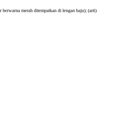
ar berwarna merah ditempatkan di lengan baju);
(arti)