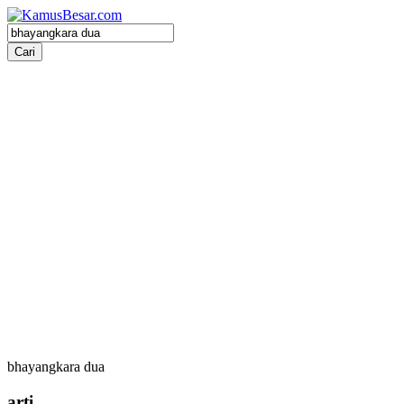
bhayangkara dua
arti