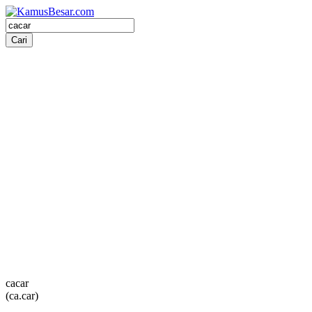
cacar
(ca.car)