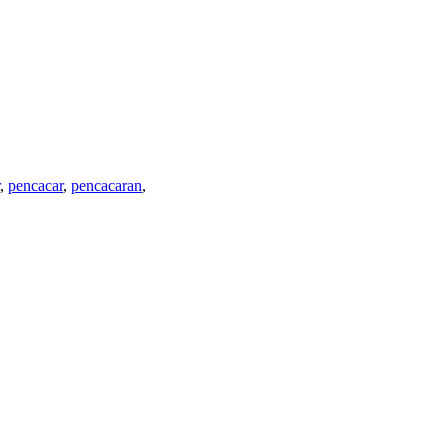
,
pencacar
,
pencacaran
,