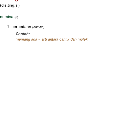
(dis.ting.si)
nomina
(n)
perbedaan
(nomina)
Contoh:
memang ada ~ arti antara cantik dan molek