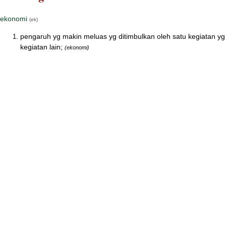
ekonomi
(ek)
pengaruh yg makin meluas yg ditimbulkan oleh satu kegiatan y
kegiatan lain;
(ekonomi)