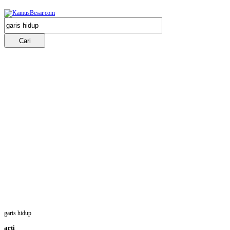
garis hidup
arti