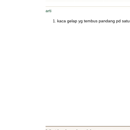
arti
kaca gelap yg tembus pandang pd satu 