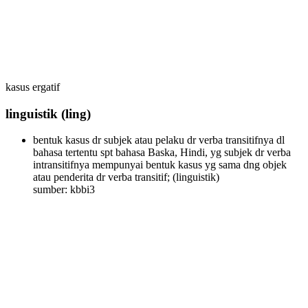
kasus ergatif
linguistik
(ling)
bentuk kasus dr subjek atau pelaku dr verba transitifnya dl
bahasa tertentu spt bahasa Baska, Hindi, yg subjek dr verba
intransitifnya mempunyai bentuk kasus yg sama dng objek
atau penderita dr verba transitif;
(linguistik)
sumber: kbbi3