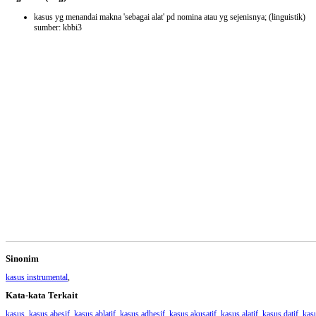
kasus yg menandai makna 'sebagai alat' pd nomina atau yg sejenisnya;
(linguistik)
sumber: kbbi3
Sinonim
kasus instrumental
,
Kata-kata Terkait
kasus
,
kasus abesif
,
kasus ablatif
,
kasus adhesif
,
kasus akusatif
,
kasus alatif
,
kasus datif
,
kas