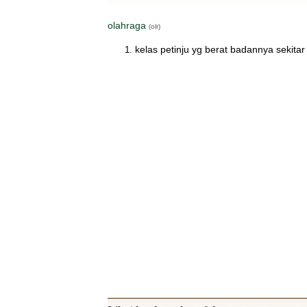
olahraga
(olr)
kelas petinju yg berat badannya sekitar