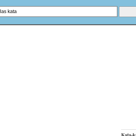
Kata-k