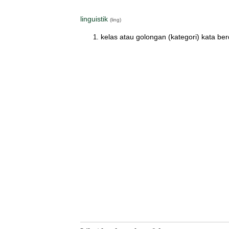
linguistik
(ling)
kelas atau golongan (kategori) kata be