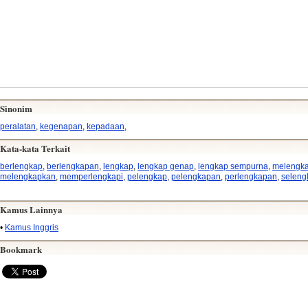
Sinonim
peralatan
,
kegenapan
,
kepadaan
,
Kata-kata Terkait
berlengkap
,
berlengkapan
,
lengkap
,
lengkap genap
,
lengkap sempurna
,
melengka
melengkapkan
,
memperlengkapi
,
pelengkap
,
pelengkapan
,
perlengkapan
,
seleng
Kamus Lainnya
•
Kamus Inggris
Bookmark