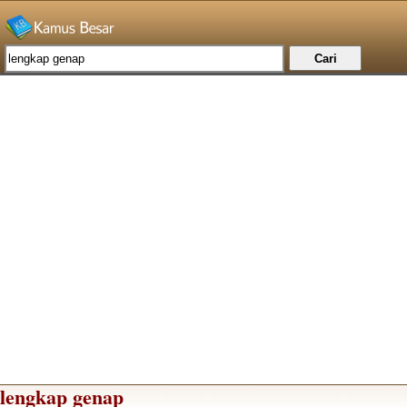
lengkap genap