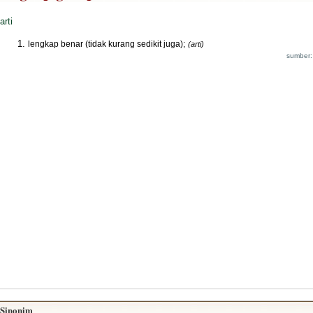
arti
lengkap benar (tidak kurang sedikit juga);
(arti)
sumber:
Sinonim