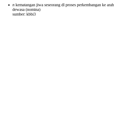
n
kematangan jiwa seseorang dl proses perkembangan ke arah
dewasa
(nomina)
sumber: kbbi3