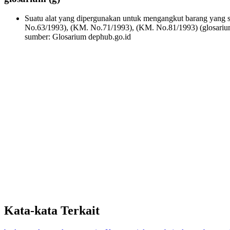
Suatu alat yang dipergunakan untuk mengangkut barang yang se
No.63/1993), (KM. No.71/1993), (KM. No.81/1993)
(glosariu
sumber: Glosarium dephub.go.id
Kata-kata Terkait