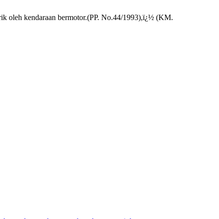
arik oleh kendaraan bermotor.(PP. No.44/1993),ï¿½ (KM.