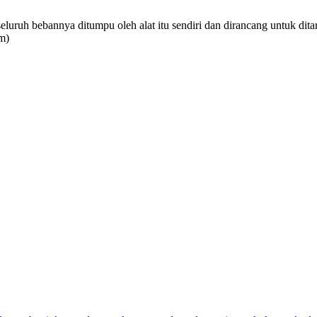
luruh bebannya ditumpu oleh alat itu sendiri dan dirancang untuk dit
m)