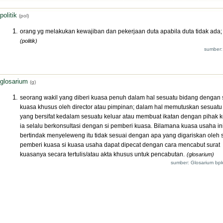
politik
(pol)
orang yg melakukan kewajiban dan pekerjaan duta apabila duta tidak ada;
(politik)
sumber:
glosarium
(g)
seorang wakil yang diberi kuasa penuh dalam hal sesuatu bidang dengan 
kuasa khusus oleh director atau pimpinan; dalam hal memutuskan sesuatu
yang bersifat kedalam sesuatu keluar atau membuat ikatan dengan pihak k
ia selalu berkonsultasi dengan si pemberi kuasa. Bilamana kuasa usaha in
bertindak menyeleweng itu tidak sesuai dengan apa yang digariskan oleh s
pemberi kuasa si kuasa usaha dapat dipecat dengan cara mencabut surat
kuasanya secara tertulis/atau akta khusus untuk pencabutan.
(glosarium)
sumber: Glosarium bpk