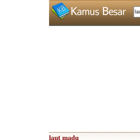
laut madu