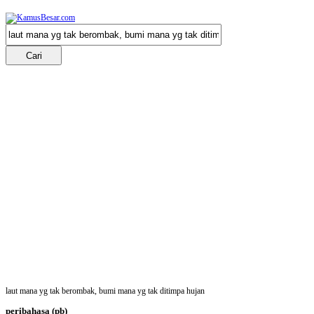
laut mana yg tak berombak, bumi mana yg tak ditimpa hujan
peribahasa
(pb)