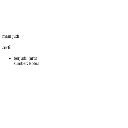
main judi
arti
berjudi;
(arti)
sumber: kbbi3