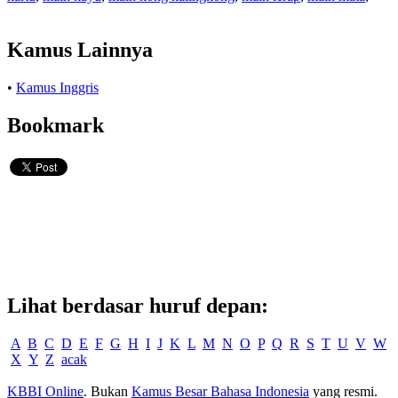
Kamus Lainnya
•
Kamus Inggris
Bookmark
Lihat berdasar huruf depan:
A
B
C
D
E
F
G
H
I
J
K
L
M
N
O
P
Q
R
S
T
U
V
W
X
Y
Z
acak
KBBI Online
. Bukan
Kamus Besar Bahasa Indonesia
yang resmi.