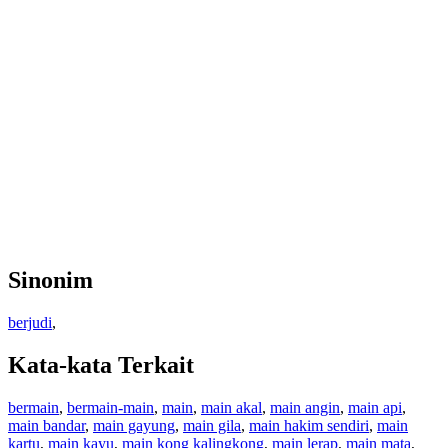
Sinonim
berjudi
,
Kata-kata Terkait
bermain
,
bermain-main
,
main
,
main akal
,
main angin
,
main api
,
main bandar
,
main gayung
,
main gila
,
main hakim sendiri
,
main
kartu
,
main kayu
,
main kong kalingkong
,
main lerap
,
main mata
,