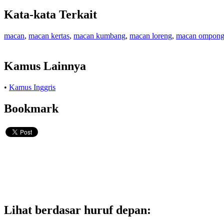
Kata-kata Terkait
macan
,
macan kertas
,
macan kumbang
,
macan loreng
,
macan ompon
Kamus Lainnya
•
Kamus Inggris
Bookmark
Lihat berdasar huruf depan: