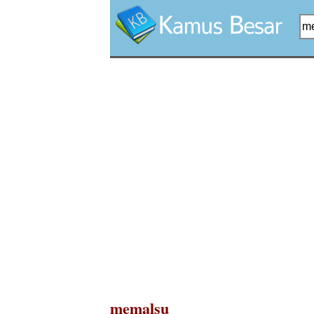
memalsu