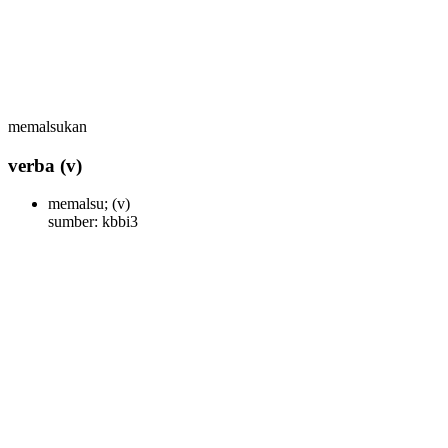
memalsukan
verba
(v)
memalsu;
(v)
sumber: kbbi3