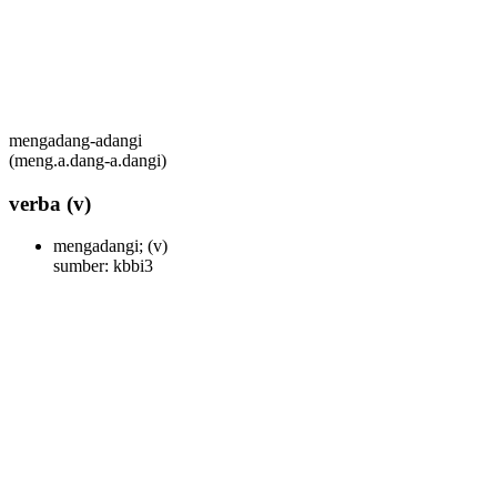
mengadang-adangi
(meng.a.dang-a.dangi)
verba
(v)
mengadangi;
(v)
sumber: kbbi3