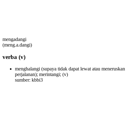
mengadangi
(meng.a.dangi)
verba
(v)
menghalangi (supaya tidak dapat lewat atau meneruskan
perjalanan); merintangi;
(v)
sumber: kbbi3