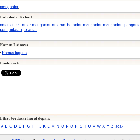
mengantar
,
Kata-kata Terkait
antar
,
antar-
,
antar-mengantar
,
antaran
,
berantar
,
mengantar
,
mengantari
,
penganta
pengantaran
,
terantar
,
Kamus Lainnya
•
Kamus Inggris
Bookmark
Lihat berdasar huruf depan:
A
B
C
D
E
F
G
H
I
J
K
L
M
N
O
P
Q
R
S
T
U
V
W
X
Y
Z
acak