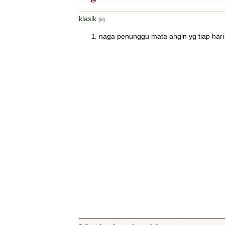
klasik
(kl)
naga penunggu mata angin yg tiap hari