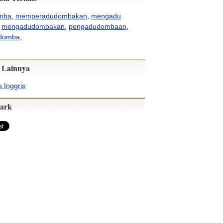
mba
,
memperadudombakan
,
mengadu
,
mengadudombakan
,
pengadudombaan
,
 domba
,
 Lainnya
 Inggris
ark