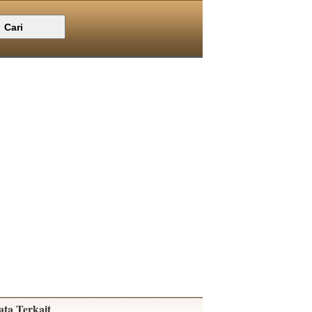
ata Terkait