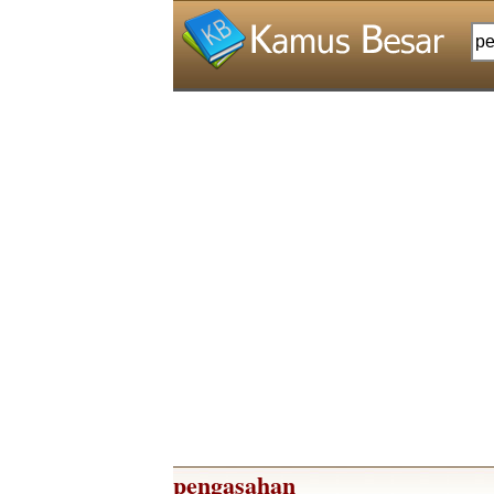
pengasahan